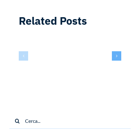
Related Posts
Cerca
per: