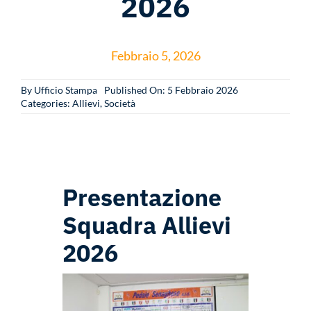
2026
Multimedia
Febbraio 5, 2026
News
By
Ufficio Stampa
Published On: 5 Febbraio 2026
Categories:
Allievi
,
Società
Sponsor
Contatti
Presentazione
Squadra Allievi
2026