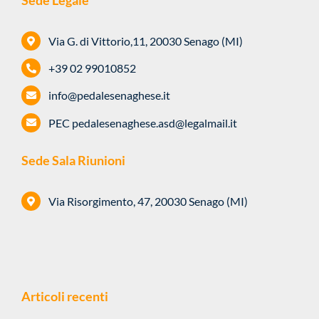
Sede Legale
Via G. di Vittorio,11, 20030 Senago (MI)
+39 02 99010852
info@pedalesenaghese.it
PEC
pedalesenaghese.asd@legalmail.it
Sede Sala Riunioni
Via Risorgimento, 47, 20030 Senago (MI)
Articoli recenti