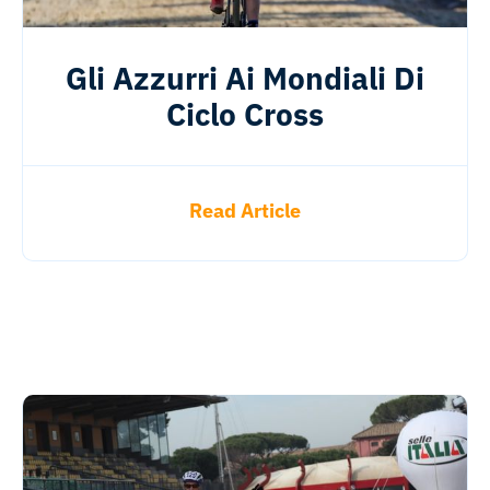
Gli Azzurri Ai Mondiali Di
Ciclo Cross
Read Article