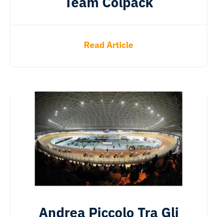
Team Colpack
Read Article
Andrea Piccolo Tra Gli