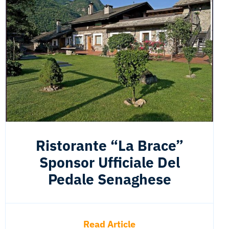
Ristorante “La Brace”
Sponsor Ufficiale Del
Pedale Senaghese
Read Article