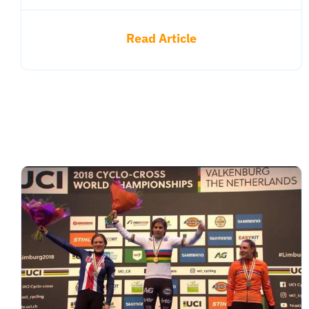
Read Article