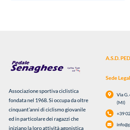
A.S.D. P
Sede Lega
Associazione sportiva ciclistica
Via G.
fondata nel 1968. Si occupa da oltre
(MI)
cinquant’anni di ciclismo giovanile
+39 0
ed in particolare dei ragazzi che
info@p
iniziano la loro attività agonistica