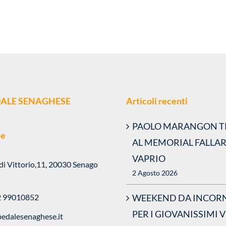
EDALE SENAGHESE
Articoli recenti
PAOLO MARANGON T
le
AL MEMORIAL FALLAR
VAPRIO
 di Vittorio,11, 20030 Senago
2 Agosto 2026
WEEKEND DA INCORN
2 99010852
PER I GIOVANISSIMI 
edalesenaghese.it