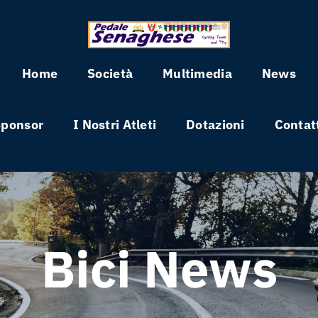
Home
Società
Multimedia
News
Sponsor
I Nostri Atleti
Dotazioni
Contat
Bici News