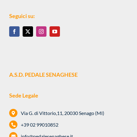
Seguici su:
A.S.D. PEDALE SENAGHESE
Sede Legale
Via G. di Vittorio,11, 20030 Senago (MI)
+39 02 99010852
info@pedalesenaghese.it