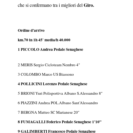
Giro.
che si confermano tra i migliori del
Ordine d’arrivo
km.70 in 1h 45′ media/h 40.000
1 PICCOLO Andrea Pedale Senaghese
2 MERIS Sergio Cicloteam Nembro 4″
3 COLOMBO Marco US Biassono
4 POLLICINI Lorenzo Pedale Senaghese
5 BRIONI Yuri Polisportiva Albano S.Alessandro 8″
6 PIAZZINI Andrea POL.Albano Sant’Alessandro
7 BERGNA Matteo SC Marianese 20″
8 FUMAGALLI Federico Pedale Senaghese 1’10”
9 GALIMBERTI Francesco Pedale Senaghese