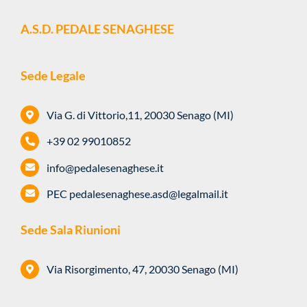
A.S.D. PEDALE SENAGHESE
Sede Legale
Via G. di Vittorio,11, 20030 Senago (MI)
+39 02 99010852
info@pedalesenaghese.it
PEC
pedalesenaghese.asd@legalmail.it
Sede Sala Riunioni
Via Risorgimento, 47, 20030 Senago (MI)