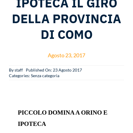
IPOTECA IL GIRO
Multimedia
DELLA PROVINCIA
News
DI COMO
Sponsor
Agosto 23, 2017
Contatti
By
staff
Published On: 23 Agosto 2017
Categories:
Senza categoria
PICCOLO DOMINA A ORINO E
IPOTECA