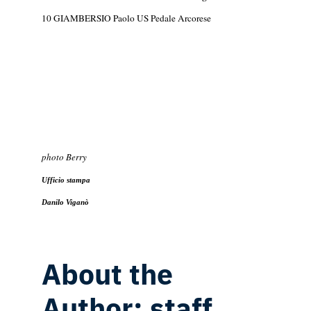
10 GIAMBERSIO Paolo US Pedale Arcorese
photo Berry
Ufficio stampa
Danilo Viganò
About the
Author:
staff