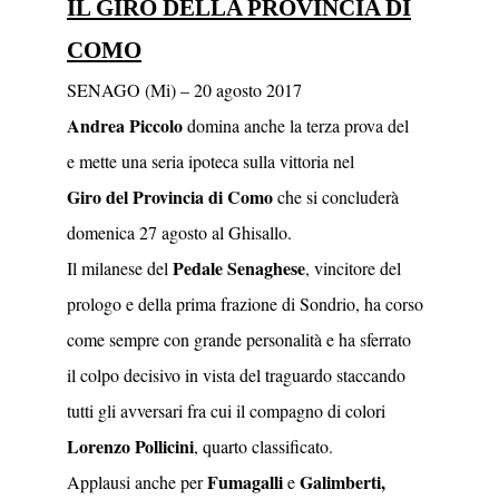
IL GIRO DELLA PROVINCIA DI
COMO
SENAGO (Mi) – 20 agosto 2017
Andrea Piccolo
domina anche la terza prova del
e mette una seria ipoteca sulla vittoria nel
Giro del Provincia di Como
che si concluderà
domenica 27 agosto al Ghisallo.
Pedale Senaghese
Il milanese del
, vincitore del
prologo e della prima frazione di Sondrio, ha corso
come sempre con grande personalità e ha sferrato
il colpo decisivo in vista del traguardo staccando
tutti gli avversari fra cui il compagno di colori
Lorenzo Pollicini
, quarto classificato.
Fumagalli
Galimberti,
Applausi anche per
e