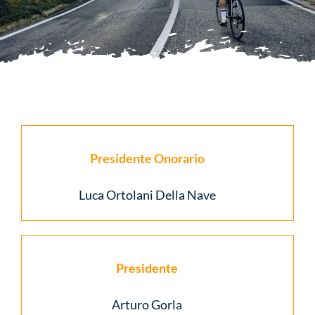
Multimedia
News
Sponsor
Presidente Onorario
Contatti
Luca Ortolani Della Nave
Presidente
Arturo Gorla