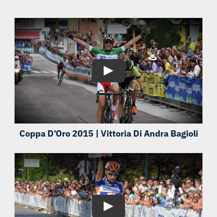
Coppa D’Oro 2015 | Vittoria Di Andra Bagioli