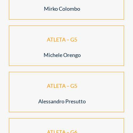
Mirko Colombo
ATLETA – G5
Michele Orengo
ATLETA – G5
Alessandro Presutto
ATLETA – G6