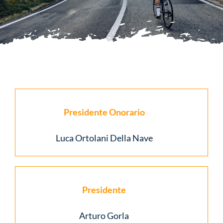
Multimedia
News
Sponsor
Presidente Onorario
Contatti
Luca Ortolani Della Nave
Presidente
Arturo Gorla