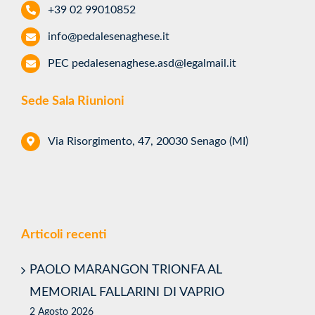
Sede Legale
Via G. di Vittorio,11, 20030 Senago (MI)
+39 02 99010852
info@pedalesenaghese.it
PEC
pedalesenaghese.asd@legalmail.it
Sede Sala Riunioni
Via Risorgimento, 47, 20030 Senago (MI)