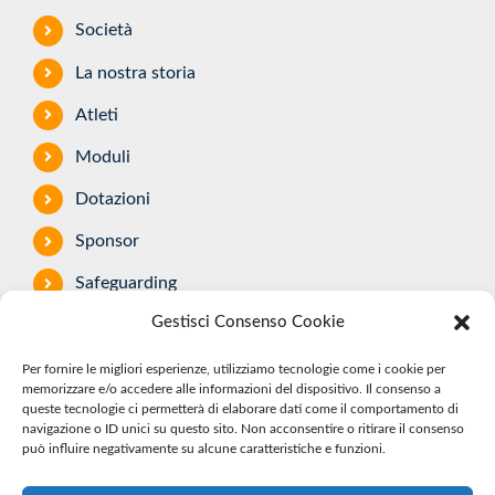
Collegamenti utili
Società
La nostra storia
Atleti
Moduli
Gestisci Consenso Cookie
Dotazioni
Per fornire le migliori esperienze, utilizziamo tecnologie come i cookie per
Sponsor
memorizzare e/o accedere alle informazioni del dispositivo. Il consenso a
queste tecnologie ci permetterà di elaborare dati come il comportamento di
Safeguarding
navigazione o ID unici su questo sito. Non acconsentire o ritirare il consenso
può influire negativamente su alcune caratteristiche e funzioni.