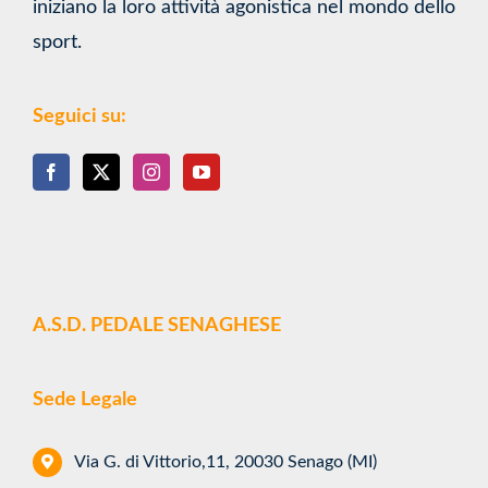
Associazione sportiva ciclistica fondata nel 1968.
Si occupa da oltre cinquant’anni di ciclismo
giovanile ed in particolare dei ragazzi che
iniziano la loro attività agonistica nel mondo dello
sport.
Seguici su:
A.S.D. PEDALE SENAGHESE