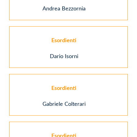
Andrea Bezzornia
Esordienti
Dario Isorni
Esordienti
Gabriele Colterari
Esordienti