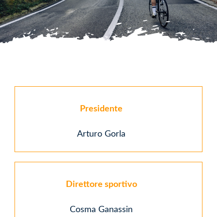
Multimedia
News
Sponsor
Presidente
Contatti
Arturo Gorla
Direttore sportivo
Cosma Ganassin