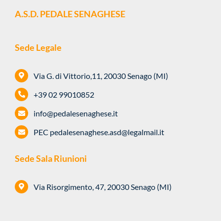
Sede Legale
Via G. di Vittorio,11, 20030 Senago (MI)
+39 02 99010852
info@pedalesenaghese.it
PEC
pedalesenaghese.asd@legalmail.it
Sede Sala Riunioni
Via Risorgimento, 47, 20030 Senago (MI)
Articoli recenti