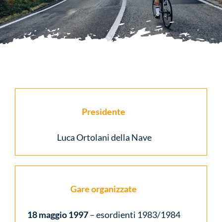
Multimedia
News
Sponsor
Presidente
Contatti
Luca Ortolani della Nave
Gare organizzate
18 maggio 1997
– esordienti 1983/1984