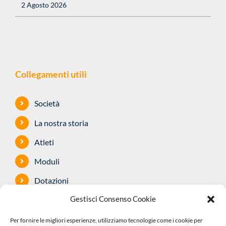
Collegamenti utili
Società
La nostra storia
Atleti
Moduli
Dotazioni
Sponsor
Safeguarding
Gestisci Consenso Cookie
Per fornire le migliori esperienze, utilizziamo tecnologie come i cookie per