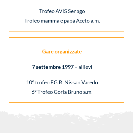
Trofeo AVIS Senago
Trofeo mamma e papà Aceto a.m.
Gare organizzate
7 settembre 1997
– allievi
10° trofeo F.G.R. Nissan Varedo
6° Trofeo Gorla Bruno a.m.